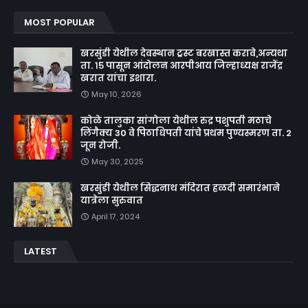
MOST POPULAR
खरसुंडी येथील देवस्थान ट्रस्ट बरखास्त करावे,अन्यथा
ता. १५ पासून आंदोलन आरपीआय जिल्हाध्यक्ष राजेंद्र
खरात यांचा इशारा.
May 10, 2026
कोळे तालुका सांगोला येथील रुद्र पशुपती मठाचे
लिंगैक्य 30 वे पिठाधिपती यांचे प्रथम पुण्यस्मरण ता. 2
जून रोजी.
May 30, 2025
खरसुंडी येथील सिद्धनाथ मंदिरात हळदी समारंभाने
यात्रेला सुरुवात
April 17, 2024
LATEST