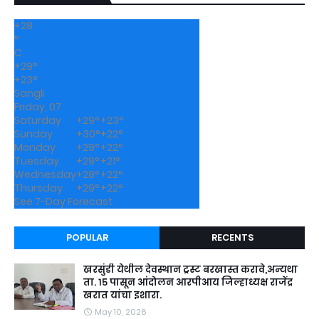
+
28
°
C
+
29°
+
23°
Sangli
Friday, 07
Saturday
+
29°
+
23°
Sunday
+
30°
+
22°
Monday
+
29°
+
22°
Tuesday
+
29°
+
21°
Wednesday
+
28°
+
22°
Thursday
+
29°
+
22°
See 7-Day Forecast
POPULAR
RECENTS
खरसुंडी येथील देवस्थान ट्रस्ट बरखास्त करावे,अन्यथा
ता. १५ पासून आंदोलन आरपीआय जिल्हाध्यक्ष राजेंद्र
खरात यांचा इशारा.
May 10, 2026