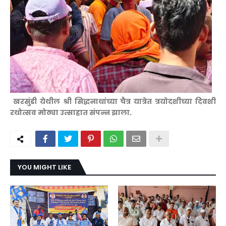
खरसुंडी येथील श्री सिद्धनाथांच्या चैत्र यात्रेत त्रयोदशीच्या दिवशी
रथोत्सव मोठ्या उत्साहात संपन्न झाला.
YOU MIGHT LIKE