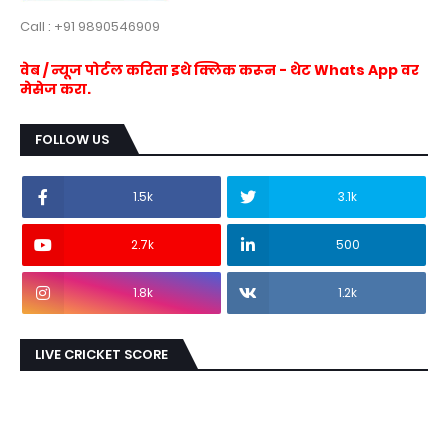
Call : +91 9890546909
वेब / न्यूज पोर्टल करिता इथे क्लिक करून - थेट Whats App वर
मेसेज करा.
FOLLOW US
1.5k
3.1k
2.7k
500
1.8k
1.2k
LIVE CRICKET SCORE