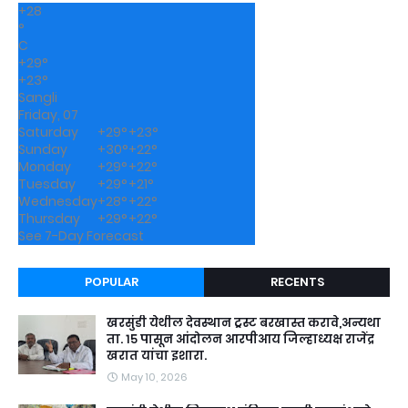
+
28
°
C
+
29°
+
23°
Sangli
Friday, 07
Saturday
+
29°
+
23°
Sunday
+
30°
+
22°
Monday
+
29°
+
22°
Tuesday
+
29°
+
21°
Wednesday
+
28°
+
22°
Thursday
+
29°
+
22°
See 7-Day Forecast
POPULAR
RECENTS
खरसुंडी येथील देवस्थान ट्रस्ट बरखास्त करावे,अन्यथा
ता. १५ पासून आंदोलन आरपीआय जिल्हाध्यक्ष राजेंद्र
खरात यांचा इशारा.
May 10, 2026