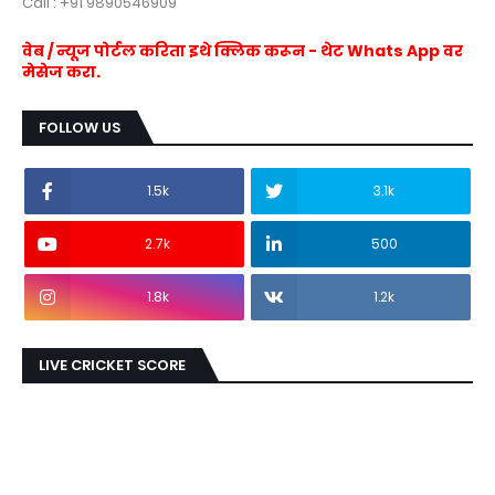
Call : +91 9890546909
वेब / न्यूज पोर्टल करिता इथे क्लिक करून - थेट Whats App वर
मेसेज करा.
FOLLOW US
1.5k
3.1k
2.7k
500
1.8k
1.2k
LIVE CRICKET SCORE