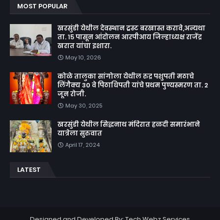
MOST POPULAR
खरसुंडी येथील देवस्थान ट्रस्ट बरखास्त करावे,अन्यथा
ता. १५ पासून आंदोलन आरपीआय जिल्हाध्यक्ष राजेंद्र
खरात यांचा इशारा.
May 10, 2026
कोळे तालुका सांगोला येथील रुद्र पशुपती मठाचे
लिंगैक्य 30 वे पिठाधिपती यांचे प्रथम पुण्यस्मरण ता. 2
जून रोजी.
May 30, 2025
खरसुंडी येथील सिद्धनाथ मंदिरात हळदी समारंभाने
यात्रेला सुरुवात
April 17, 2024
LATEST
Designed and Developed By:
Tech Webz Services