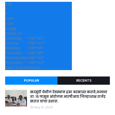
+
28
°
C
+
29°
+
23°
Sangli
Friday, 07
Saturday
+
29°
+
22°
Sunday
+
29°
+
22°
Monday
+
29°
+
21°
Tuesday
+
29°
+
21°
Wednesday
+
29°
+
22°
Thursday
+
29°
+
22°
See 7-Day Forecast
POPULAR
RECENTS
खरसुंडी येथील देवस्थान ट्रस्ट बरखास्त करावे,अन्यथा
ता. १५ पासून आंदोलन आरपीआय जिल्हाध्यक्ष राजेंद्र
खरात यांचा इशारा.
May 10, 2026