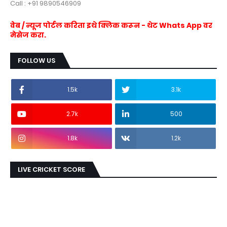
Call : +91 9890546909
वेब / न्यूज पोर्टल करिता इथे क्लिक करून - थेट Whats App वर
मेसेज करा.
FOLLOW US
1.5k
3.1k
2.7k
500
1.8k
1.2k
LIVE CRICKET SCORE