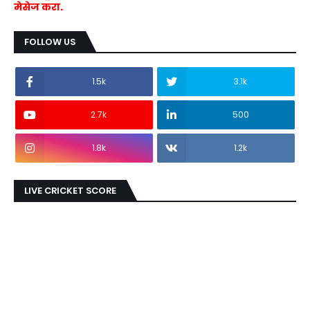
मेसेज करा.
FOLLOW US
1.5k
3.1k
2.7k
500
1.8k
1.2k
LIVE CRICKET SCORE