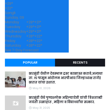
+
29°
+
22°
Sangli
Sunday, 09
Monday
+
29°
+
21°
Tuesday
+
29°
+
21°
Wednesday
+
29°
+
21°
Thursday
+
28°
+
22°
Friday
+
28°
+
22°
Saturday
+
28°
+
22°
See 7-Day Forecast
POPULAR
RECENTS
खरसुंडी येथील देवस्थान ट्रस्ट बरखास्त करावे,अन्यथा
ता. १५ पासून आंदोलन आरपीआय जिल्हाध्यक्ष राजेंद्र
खरात यांचा इशारा.
May 10, 2026
खरसुंडी येथे पुण्यश्लोक अहिल्यादेवी यांची त्रिशताब्दी
जयंती उत्साहात , महिला व विद्यार्थ्यांचा सत्कार.
May 31, 2025